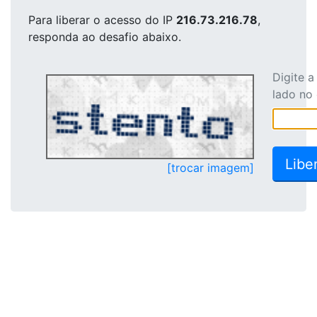
Para liberar o acesso
do IP
216.73.216.78
,
responda ao desafio abaixo.
Digite 
lado no
[trocar imagem]